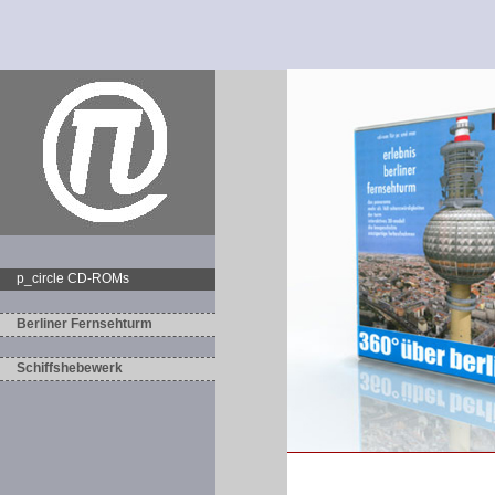
p_circle CD-ROMs
Berliner Fernsehturm
Schiffshebewerk